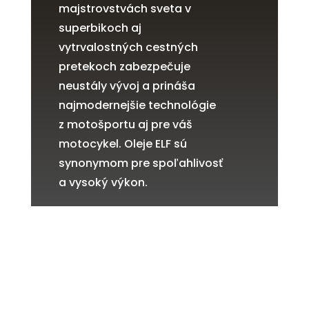
majstrovstvách sveta v
superbikoch aj
vytrvalostných cestných
pretekoch zabezpečuje
neustály vývoj a prináša
najmodernejšie technológie
z motošportu aj pre váš
motocykel. Oleje ELF sú
synonymom pre spoľahlivosť
a vysoký výkon.