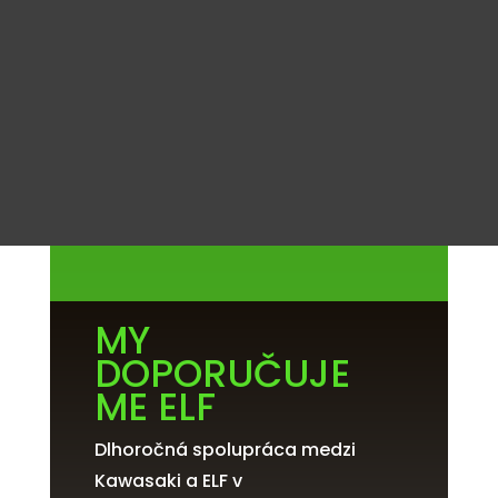
MY
DOPORUČUJE
ME ELF
Dlhoročná spolupráca medzi
Kawasaki a ELF v