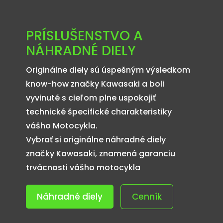
PRÍSLUŠENSTVO A
NÁHRADNÉ DIELY
Originálne diely sú úspešným výsledkom
know-how značky Kawasaki a boli
vyvinuté s cieľom plne uspokojiť
technické špecifické charakteristiky
vášho Motocykla.
Vybrať si originálne náhradné diely
značky Kawasaki, znamená garanciu
trvácnosti vášho motocykla
Náhradné diely
Cenník