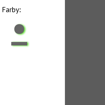
•
Farby: